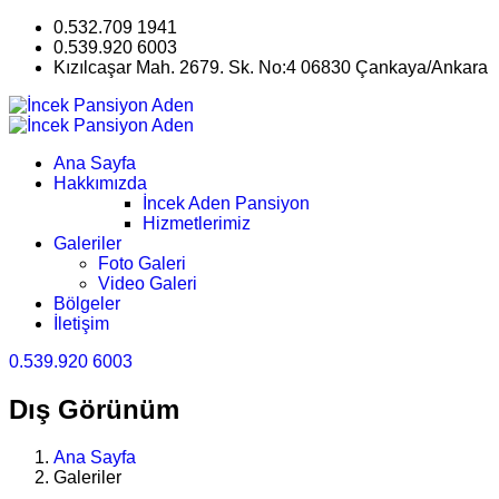
0.532.709 1941
0.539.920 6003
Kızılcaşar Mah. 2679. Sk. No:4 06830 Çankaya/Ankara
Ana Sayfa
Hakkımızda
İncek Aden Pansiyon
Hizmetlerimiz
Galeriler
Foto Galeri
Video Galeri
Bölgeler
İletişim
0.539.920 6003
Dış Görünüm
Ana Sayfa
Galeriler