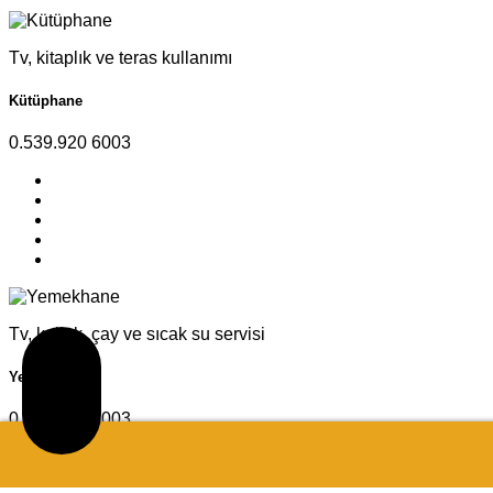
Tv, kitaplık ve teras kullanımı
Kütüphane
0.539.920 6003
Tv, koltuk, çay ve sıcak su servisi
Yemekhane
0.539.920 6003