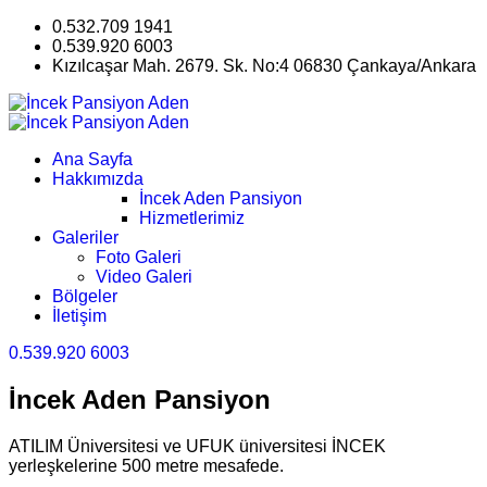
0.532.709 1941
0.539.920 6003
Kızılcaşar Mah. 2679. Sk. No:4 06830 Çankaya/Ankara
Ana Sayfa
Hakkımızda
İncek Aden Pansiyon
Hizmetlerimiz
Galeriler
Foto Galeri
Video Galeri
Bölgeler
İletişim
0.539.920 6003
İncek Aden Pansiyon
ATILIM Üniversitesi ve UFUK üniversitesi İNCEK
yerleşkelerine 500 metre mesafede.