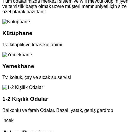
Tüm odalarımızda merkezi sistem ve wifi mevcut olup, hijyen
ve temizlik başta olmak üzere müşteri memnuniyeti için size
özel olarak hazırlanır.
Kütüphane
Tv, kitaplık ve teras kullanımı
Yemekhane
Tv, koltuk, çay ve sıcak su servisi
1-2 Kişilik Odalar
Balkonlu ve ferah Odalar. Bazalı yatak, geniş gardrop
İncek