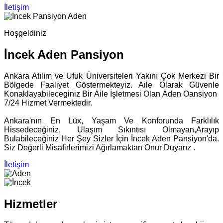
İletişim
Hoşgeldiniz
İncek Aden Pansiyon
Ankara Atılım ve Ufuk Üniversiteleri Yakını Çok Merkezi Bir
Bölgede Faaliyet Göstermekteyiz. Aile Olarak Güvenle
Konaklayabileceginiz Bir Aile İşletmesi Olan Aden Oansiyon
7/24 Hizmet Vermektedir.
Ankara'nın En Lüx, Yaşam Ve Konforunda Farklılık
Hissedeceğiniz, Ulaşım Sıkıntısı Olmayan,Arayıp
Bulabileceğiniz Her Şey Sizler İçin İncek Aden Pansiyon'da.
Siz Değerli Misafirlerimizi Ağırlamaktan Onur Duyarız .
İletişim
Hizmetler