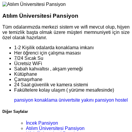
Atılım Üniversitesi Pansiyon
Tüm odalarımızda merkezi sistem ve wifi mevcut olup, hijyen
ve temizlik başta olmak üzere müşteri memnuniyeti için size
özel olarak hazırlanır.
1-2 Kişilik odalarda konaklama imkanı
Her öğrenci için çalışma masası
7/24 Sıcak Su
Ücretsiz WiFi
Sabah kahvaltısı , akşam yemeği
Kütüphane
Çamaşırhane
24 Saat güvenlik ve kamera sistemi
Fakültelere kolay ulaşım ( yürüme mesafesinde)
pansiyon
konaklama
ünivertsite yakını pansiyon
hostel
Diğer Sayfalar
İncek Pansiyon
Atılım Üniversitesi Pansiyon