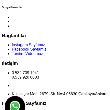
Sosyal Hesaplar:
Bağlantılar
Instagam Sayfamız
Facebook Sayfamız
Tanıtım Videomuz
İletişim
0.532.709 1941
0.539.920 6003
info@incekadenpansiyon.com
Kızılcaşar Mah. 2679. Sk. No:4 06830 Çankaya/Ankara
Facebook Sayfamız