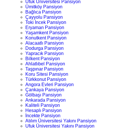
Ufuk Üniversitesi Pansiyon
Ümitköy Pansiyon
Bağlıca Pansiyon
Çayyolu Pansiyon
Toki İncek Pansiyon
Eryaman Pansiyon
Yaşamkent Pansiyon
Konutkent Pansiyon
Alacaatlı Pansiyon
Dodurga Pansiyon
Yapracık Pansiyon
Bilkent Pansiyon
Ahlatlıbel Pansiyon
Taşpınar Pansiyon
Koru Sitesi Pansiyon
Türkkonut Pansiyon
Angora Evleri Pansiyon
Çankaya Pansiyon
Gölbaşı Pansiyon
Ankarada Pansiyon
Kaliteli Pansiyon
Hesaplı Pansiyon
İncekte Pansiyon
Atılım Üniversitesi Yakını Pansiyon
Ufuk Üniversitesi Yakını Pansiyon