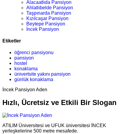
Alacaatlıda Pansiyon
Ahlatlıbelde Pansiyon
Taşpınarda Pansiyon
Kızılcaşar Pansiyon
Beytepe Pansiyon
İncek Pansiyon
Etiketler
öğrenci pansiyonu
pansiyon
hostel
konaklama
ünivertsite yakını pansiyon
günlük konaklama
İncek Pansiyon Aden
Hızlı, Ücretsiz ve Etkili Bir Slogan
ATILIM Üniversitesi ve UFUK üniversitesi İNCEK
yerleşkelerine 500 metre mesafede.